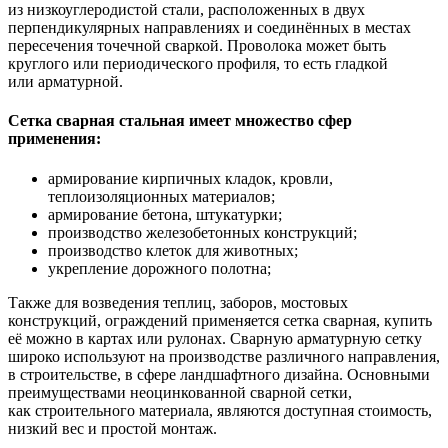
из низкоуглеродистой стали, расположенных в двух
перпендикулярных направлениях и соединённых в местах
пересечения точечной сваркой. Проволока может быть
круглого или периодического профиля, то есть гладкой
или арматурной.
Сетка сварная стальная имеет множество сфер
применения:
армирование кирпичных кладок, кровли,
теплоизоляционных материалов;
армирование бетона, штукатурки;
производство железобетонных конструкций;
производство клеток для животных;
укрепление дорожного полотна;
Также для возведения теплиц, заборов, мостовых
конструкций, ограждений применяется сетка сварная, купить
её можно в картах или рулонах. Сварную арматурную сетку
широко используют на производстве различного направления,
в строительстве, в сфере ландшафтного дизайна. Основными
преимуществами неоцинкованной сварной сетки,
как строительного материала, являются доступная стоимость,
низкий вес и простой монтаж.