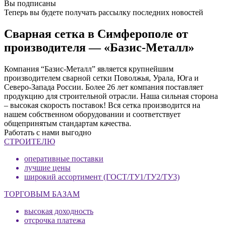
Вы подписаны
Теперь вы будете получать рассылку последних новостей
Сварная сетка в Симферополе от
производителя — «Базис-Металл»
Компания “Базис-Металл” является крупнейшим
производителем сварной сетки Поволжья, Урала, Юга и
Северо-Запада России. Более 26 лет компания поставляет
продукцию для строительной отрасли. Наша сильная сторона
– высокая скорость поставок! Вся сетка производится на
нашем собственном оборудовании и соответствует
общепринятым стандартам качества.
Работать с нами выгодно
СТРОИТЕЛЮ
оперативные поставки
лучшие цены
широкий ассортимент (ГОСТ/ТУ1/ТУ2/ТУ3)
ТОРГОВЫМ БАЗАМ
высокая доходность
отсрочка платежа