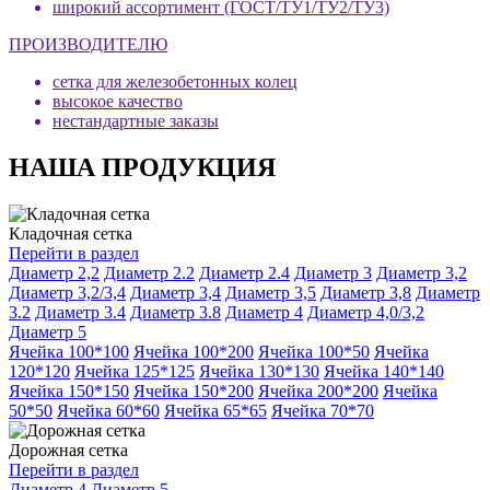
широкий ассортимент (ГОСТ/ТУ1/ТУ2/ТУ3)
ПРОИЗВОДИТЕЛЮ
сетка для железобетонных колец
высокое качество
нестандартные заказы
НАША ПРОДУКЦИЯ
Кладочная сетка
Перейти в раздел
Диаметр 2,2
Диаметр 2.2
Диаметр 2.4
Диаметр 3
Диаметр 3,2
Диаметр 3,2/3,4
Диаметр 3,4
Диаметр 3,5
Диаметр 3,8
Диаметр
3.2
Диаметр 3.4
Диаметр 3.8
Диаметр 4
Диаметр 4,0/3,2
Диаметр 5
Ячейка 100*100
Ячейка 100*200
Ячейка 100*50
Ячейка
120*120
Ячейка 125*125
Ячейка 130*130
Ячейка 140*140
Ячейка 150*150
Ячейка 150*200
Ячейка 200*200
Ячейка
50*50
Ячейка 60*60
Ячейка 65*65
Ячейка 70*70
Дорожная сетка
Перейти в раздел
Диаметр 4
Диаметр 5