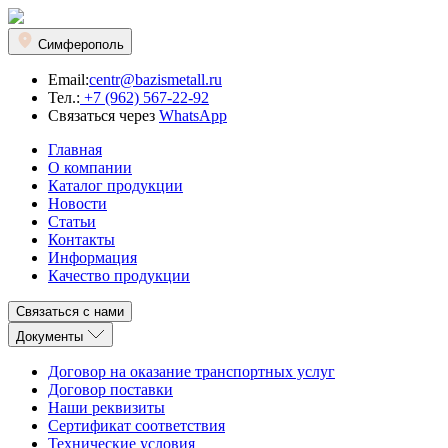
Симферополь
Email:
centr@bazismetall.ru
Тел.:
+7 (962) 567-22-92
Связаться через
WhatsApp
Главная
О компании
Каталог продукции
Новости
Статьи
Контакты
Информация
Качество продукции
Связаться с нами
Документы
Договор на оказание транспортных услуг
Договор поставки
Наши реквизиты
Сертификат соответствия
Технические условия