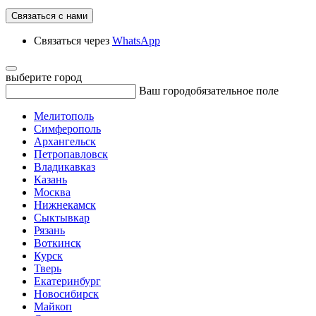
Связаться с нами
Связаться через
WhatsApp
выберите город
Ваш город
обязательное поле
Мелитополь
Симферополь
Архангельск
Петропавловск
Владикавказ
Казань
Москва
Нижнекамск
Сыктывкар
Рязань
Воткинск
Курск
Тверь
Екатеринбург
Новосибирск
Майкоп