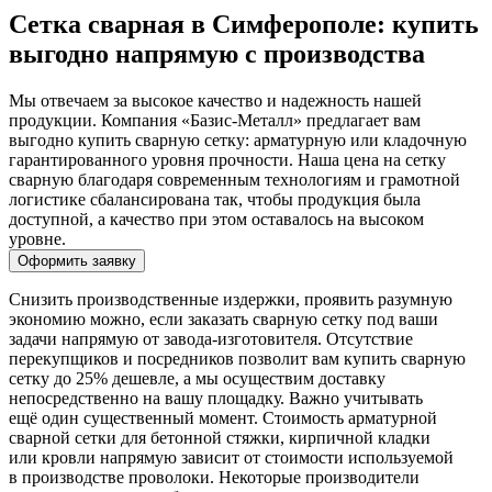
Сетка сварная в Симферополе: купить
выгодно напрямую с производства
Мы отвечаем за высокое качество и надежность нашей
продукции. Компания «Базис-Металл» предлагает вам
выгодно купить сварную сетку: арматурную или кладочную
гарантированного уровня прочности. Наша цена на сетку
сварную благодаря современным технологиям и грамотной
логистике сбалансирована так, чтобы продукция была
доступной, а качество при этом оставалось на высоком
уровне.
Оформить заявку
Снизить производственные издержки, проявить разумную
экономию можно, если заказать сварную сетку под ваши
задачи напрямую от завода-изготовителя. Отсутствие
перекупщиков и посредников позволит вам купить сварную
сетку до 25% дешевле, а мы осуществим доставку
непосредственно на вашу площадку. Важно учитывать
ещё один существенный момент. Стоимость арматурной
сварной сетки для бетонной стяжки, кирпичной кладки
или кровли напрямую зависит от стоимости используемой
в производстве проволоки. Некоторые производители