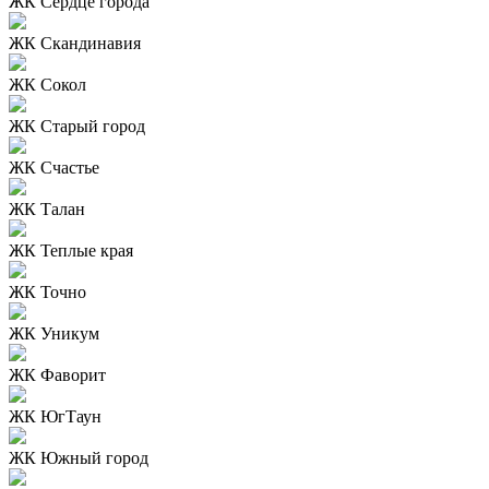
ЖК Сердце города
ЖК Скандинавия
ЖК Сокол
ЖК Старый город
ЖК Счастье
ЖК Талан
ЖК Теплые края
ЖК Точно
ЖК Уникум
ЖК Фаворит
ЖК ЮгТаун
ЖК Южный город