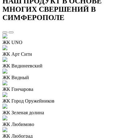
НАШ ПРОДУКТ В ОСНОВЕ
МНОГИХ СВЕРШЕНИЙ В
СИМФЕРОПОЛЕ
ЖК UNO
ЖК Арт Сити
ЖК Видинеевский
ЖК Видный
ЖК Гончарова
ЖК Город Оружейников
ЖК Зеленая долина
ЖК Любимово
ЖК Любоград